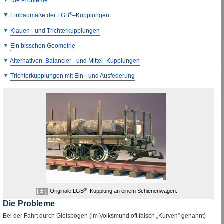
Die Probleme
Einbaumaße der
LGB
®
–Kupplungen
Klauen– und Trichterkupplungen
Ein bisschen Geometrie
Alternativen,
Balancier
– und Mittel–Kupplungen
Trichterkupplungen mit Ein– und Ausfederung
®
[ ± ]
Originale
LGB
–Kupplung an einem Schienenwagen.
Die Probleme
Bei der Fahrt durch Gleisbögen (im Volksmund oft falsch „Kurven” genannt)