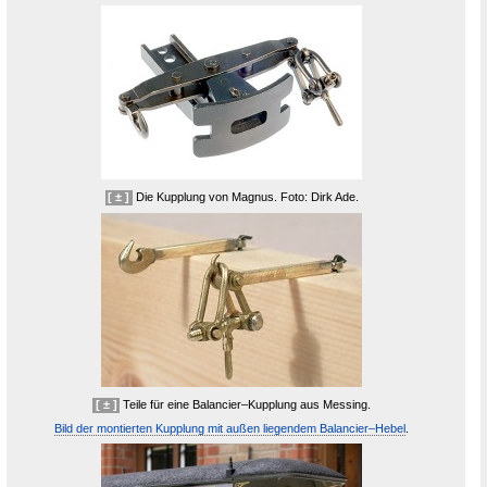
Seite
[ ± ]
Die Kupplung von Magnus. Foto: Dirk Ade.
[ ± ]
Teile für eine
Balancier
–Kupplung aus Messing.
Bild der montierten Kupplung mit außen liegendem
Balancier
–Hebel
.