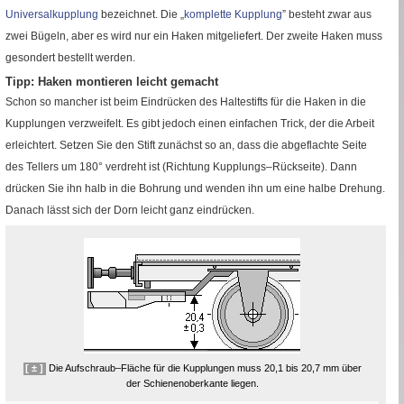
Universalkupplung
bezeichnet. Die „
komplette Kupplung
” besteht zwar aus
zwei Bügeln, aber es wird nur ein Haken mitgeliefert. Der zweite Haken muss
gesondert bestellt werden.
Tipp: Haken montieren leicht gemacht
Schon so mancher ist beim Eindrücken des Haltestifts für die Haken in die
Kupplungen verzweifelt. Es gibt jedoch einen einfachen Trick, der die Arbeit
erleichtert. Setzen Sie den Stift zunächst so an, dass die abgeflachte Seite
des Tellers um 180
°
verdreht ist (Richtung Kupplungs–Rückseite). Dann
drücken Sie ihn halb in die Bohrung und wenden ihn um eine halbe Drehung.
Danach lässt sich der Dorn leicht ganz eindrücken.
[ ± ]
Die Aufschraub–Fläche für die Kupplungen muss 20,1 bis 20,7
mm
über
der Schienenoberkante liegen.