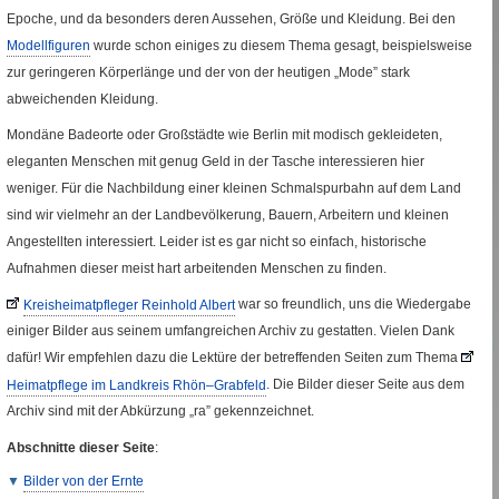
Epoche, und da besonders deren Aussehen, Größe und Kleidung. Bei den
Modellfiguren
wurde schon einiges zu diesem Thema gesagt, beispielsweise
zur geringeren Körperlänge und der von der heutigen „Mode” stark
abweichenden Kleidung.
Mondäne Badeorte oder Großstädte wie Berlin mit modisch gekleideten,
eleganten Menschen mit genug Geld in der Tasche interessieren hier
weniger. Für die Nachbildung einer kleinen Schmalspurbahn auf dem Land
sind wir vielmehr an der Landbevölkerung, Bauern, Arbeitern und kleinen
Angestellten interessiert. Leider ist es gar nicht so einfach, historische
Aufnahmen dieser meist hart arbeitenden Menschen zu finden.
Kreisheimatpfleger Reinhold Albert
war so freundlich, uns die Wiedergabe
Fremde Seite
einiger Bilder aus seinem umfangreichen Archiv zu gestatten. Vielen Dank
dafür! Wir empfehlen dazu die Lektüre der betreffenden Seiten zum Thema
Fre
Heimatpflege im Landkreis Rhön–Grabfeld
. Die Bilder dieser Seite aus dem
Seite
Archiv sind mit der Abkürzung „ra” gekennzeichnet.
Abschnitte dieser Seite
:
Bilder von der Ernte