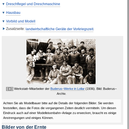
Dreschflegel und Dreschmaschine
Hausbau
Vorbild und Modell
Zusatzseite:
landwirtschaftliche Geräte der Vorkriegszeit
.
[ ± ]
Werkstatt–Mitarbeiter der
Buderus–Werke in Lollar
(1936). Bild: Buderus–
Archiv.
Achten Sie als Modellbauer bitte auf die Details der folgenden Bilder. Sie werden
feststellen, dass die Fotos die vergangenen Zeiten deutlich vermitteln. Um diesen
Eindruck auch auf einer Modelleisenbahn–Anlage zu erwecken, braucht es einige
Anstrengungen und einiges Können.
Bilder von der Ernte