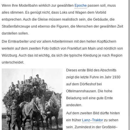
Wenn Ihre Modellbahn wirklich zur gewählten
Epoche
passen soll, muss
alles stimmen. Es genügt nicht, dass Loks und Wagen dem Vorbild
entsprechen. Auch die Gleise müssen realistisch sein, die Gebäude, die
Straßenfahrzeuge und ebenso die Figuren, die Menschen der gewählten Zeit
darstellen sollen.
Die Erntearbeiter und vor allem Arbeiterinnen mit den hellen Kopftüchern
werkeln auf dem zweiten Foto östlich von Frankfurt am Main und nördlich von
Würzburg. Auch das ist wichtig, da sich die typische Kleidung je nach Region
unterscheidet.
Dieses erste Bild des Abschnitts
zeigt die letzte Fuhre im Jahr 1930
auf dem Dörfleshof bei
Ottelmannshausen. Die hohe
Beladung soll eine gute Ernte
andeuten.
Auf dem zweiten Bild dürfte hinten
ein früher
Lanz–Traktor
zu sehen
sein. Zumindest in der Großbild–