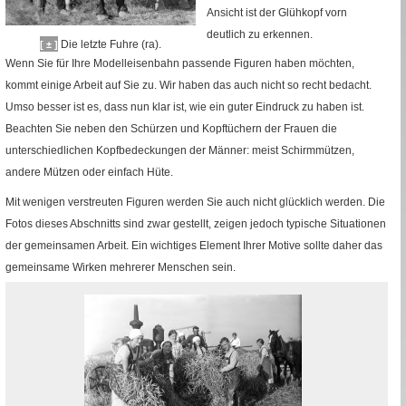
Ansicht ist der Glühkopf vorn
deutlich zu erkennen.
Die letzte Fuhre (
ra
).
[ ± ]
Wenn Sie für Ihre Modelleisenbahn passende Figuren haben möchten,
kommt einige Arbeit auf Sie zu. Wir haben das auch nicht so recht bedacht.
Umso besser ist es, dass nun klar ist, wie ein guter Eindruck zu haben ist.
Beachten Sie neben den Schürzen und Kopftüchern der Frauen die
unterschiedlichen Kopfbedeckungen der Männer: meist Schirmmützen,
andere Mützen oder einfach Hüte.
Mit wenigen verstreuten Figuren werden Sie auch nicht glücklich werden. Die
Fotos dieses Abschnitts sind zwar gestellt, zeigen jedoch typische Situationen
der gemeinsamen Arbeit. Ein wichtiges Element Ihrer Motive sollte daher das
gemeinsame Wirken mehrerer Menschen sein.