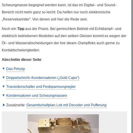
Schwungmasse begegnet werden kann, ist das im Digital– und
Sound
–
Bereich nicht mehr ganz so leicht. Da helfen nur noch elektronische
„Reservekanister”. Von denen soll hier die Rede sein.
Noch ein
Tipp
aus der Praxis. Bei gemischtem Betrieb mit Echtdampf– und
elektrisch betriebenen Modellen auf den selben Gleisen kommt es wegen der
Öl– und Wasserabscheidungen der
live steam
–Dampfloks auch gerne zu
Kontaktschwierigkeiten.
Abschnitte dieser Seite
:
Das Prinzip
Doppelschicht–Kondensatoren („
Gold Caps
”)
Transistorschalter und Festspannungregler
Kondensatoren und Schwungmassen
Zusatzseite:
Gesamtschaltplan Lok mit Decoder und Pufferung