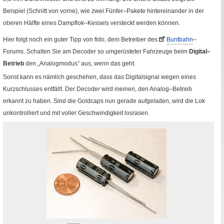
Beispiel (Schnitt von vorne), wie zwei Fünfer–Pakete hintereinander in der
oberen Hälfte eines Dampflok–Kessels versteckt werden können.
Hier folgt noch ein guter Tipp von fido, dem Betreiber des
Buntbahn
–
Fremde Seite
Forums. Schalten Sie am Decoder so umgerüsteter Fahrzeuge beim
Digital–
Betrieb
den „Analogmodus” aus, wenn das geht.
Sonst kann es nämlich geschehen, dass das Digitalsignal wegen eines
Kurzschlusses entfällt. Der Decoder wird meinen, den Analog–Betrieb
erkannt zu haben. Sind die Goldcaps nun gerade aufgeladen, wird die Lok
unkontrolliert und mit voller Geschwindigkeit losrasen.