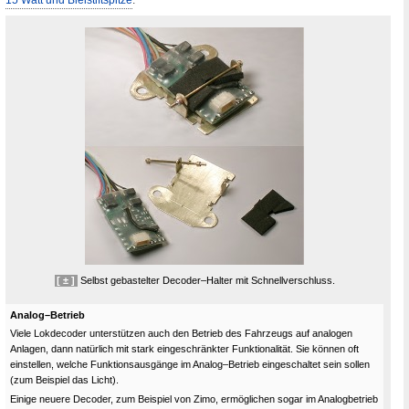
[ ± ]
Selbst gebastelter Decoder–Halter mit Schnellverschluss.
Analog–Betrieb
Viele Lokdecoder unterstützen auch den Betrieb des Fahrzeugs auf analogen
Anlagen, dann natürlich mit stark eingeschränkter Funktionalität. Sie können oft
einstellen, welche Funktionsausgänge im Analog–Betrieb eingeschaltet sein sollen
(zum Beispiel das Licht).
Einige neuere Decoder, zum Beispiel von Zimo, ermöglichen sogar im Analogbetrieb