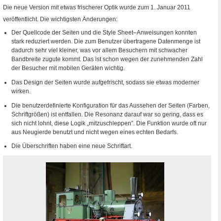
Die neue Version mit etwas frischerer Optik wurde zum 1. Januar 2011
veröffentlicht. Die wichtigsten Änderungen:
Der Quellcode der Seiten und die
Style Sheet
–Anweisungen konnten
stark reduziert werden. Die zum Benutzer übertragene Datenmenge ist
dadurch sehr viel kleiner, was vor allem Besuchern mit schwacher
Bandbreite zugute kommt. Das ist schon wegen der zunehmenden Zahl
der Besucher mit mobilen Geräten wichtig.
Das
Design
der Seiten wurde aufgefrischt, sodass sie etwas moderner
wirken.
Die benutzerdefinierte Konfiguration für das Aussehen der Seiten (Farben,
Schriftgrößen) ist entfallen. Die Resonanz darauf war so gering, dass es
sich nicht lohnt, diese Logik „mitzuschleppen”. Die Funktion wurde oft nur
aus Neugierde benutzt und nicht wegen eines echten Bedarfs.
Die Überschriften haben eine neue Schriftart.