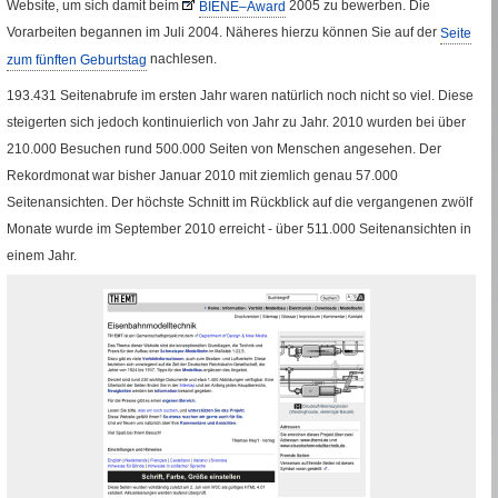
Website, um sich damit beim
BIENE
–
Award
2005 zu bewerben. Die
Fremde Seite
Vorarbeiten begannen im Juli 2004. Näheres hierzu können Sie auf der
Seite
zum fünften Geburtstag
nachlesen.
193.431 Seitenabrufe im ersten Jahr waren natürlich noch nicht so viel. Diese
steigerten sich jedoch kontinuierlich von Jahr zu Jahr. 2010 wurden bei über
210.000 Besuchen rund 500.000 Seiten von Menschen angesehen. Der
Rekordmonat war bisher Januar 2010 mit ziemlich genau 57.000
Seitenansichten. Der höchste Schnitt im Rückblick auf die vergangenen zwölf
Monate wurde im September 2010 erreicht - über 511.000 Seitenansichten in
einem Jahr.