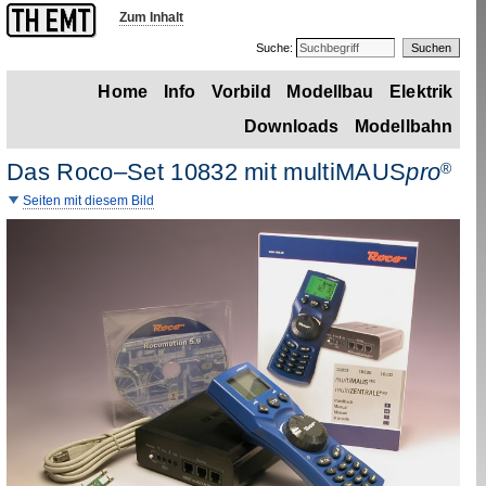
Zum Inhalt
Suche:
Home
Info
Vorbild
Modellbau
Elektrik
Downloads
Modellbahn
Das Roco–Set 10832 mit multi
MAUS
pro
®
Seiten mit diesem Bild