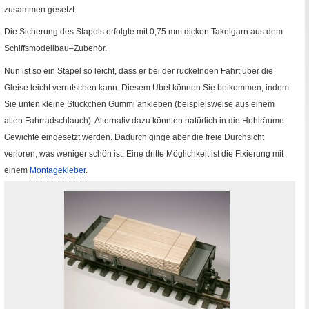
zusammen gesetzt.
Die Sicherung des Stapels erfolgte mit 0,75
mm
dicken Takelgarn aus dem
Schiffsmodellbau–Zubehör.
Nun ist so ein Stapel so leicht, dass er bei der ruckelnden Fahrt über die
Gleise leicht verrutschen kann. Diesem Übel können Sie beikommen, indem
Sie unten kleine Stückchen Gummi ankleben (beispielsweise aus einem
alten Fahrradschlauch). Alternativ dazu könnten natürlich in die Hohlräume
Gewichte eingesetzt werden. Dadurch ginge aber die freie Durchsicht
verloren, was weniger schön ist. Eine dritte Möglichkeit ist die Fixierung mit
einem
Montagekleber
.