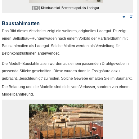
[ ± ]
Kleinbastelei: Bretterstapel als Ladegut.
Weiter
Sei
nach
Baustahlmatten
unten
Das Bild dieses Abschnitts zeigt ein weiteres, originelles Ladegut. Es zeigt
einen Selbstbau–Rungenwagen nach einem Vorbild der Härtsfeldbahn mit
Baustahlmatten als Ladegut. Solche Matten werden als Versteifung für
Betonkonstruktionen angewendet.
Die Modell–Baustahlmatten wurden aus einem passenden Drahtgewebe in
passende Stücke geschnitten. Diese wurden dann in Essigsäure dazu
gebracht, „beschleunigt” zu rosten. Solche Gewebe erhalten Sie im Baumarkt.
Die Beladung und die Modelle sind nicht vom Verfasser, sondern von einem
Modellbahnfreund.