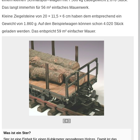
Das langt immerhin für 56
m²
einfaches Mauerwerk.
Kleine Ziegelsteine von 20 × 11,5 × 6
cm
haben dem entsprechend ein
Gewicht von 1.860
g
. Auf den Beispielwagen können schon 4.020 Stück
geladen werden. Das entspricht 59
m²
einfacher Mauer.
[ ± ]
Was ist ein Ster?
Ster ist eine Einheit für einen Kubikmeter gespaltenen Holzes. Damit ist das