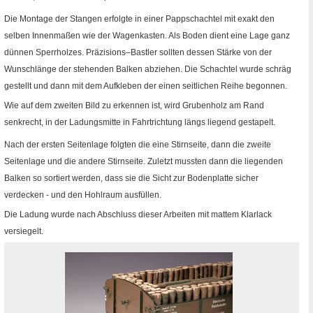
Die Montage der Stangen erfolgte in einer Pappschachtel mit exakt den
selben Innenmaßen wie der Wagenkasten. Als Boden dient eine Lage ganz
dünnen Sperrholzes. Präzisions–Bastler sollten dessen Stärke von der
Wunschlänge der stehenden Balken abziehen. Die Schachtel wurde schräg
gestellt und dann mit dem Aufkleben der einen seitlichen Reihe begonnen.
Wie auf dem zweiten Bild zu erkennen ist, wird Grubenholz am Rand
senkrecht, in der Ladungsmitte in Fahrtrichtung längs liegend gestapelt.
Nach der ersten Seitenlage folgten die eine Stirnseite, dann die zweite
Seitenlage und die andere Stirnseite. Zuletzt mussten dann die liegenden
Balken so sortiert werden, dass sie die Sicht zur Bodenplatte sicher
verdecken - und den Hohlraum ausfüllen.
Die Ladung wurde nach Abschluss dieser Arbeiten mit mattem Klarlack
versiegelt.