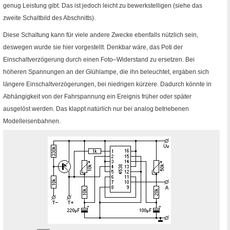
genug Leistung gibt. Das ist jedoch leicht zu bewerkstelligen (siehe das
zweite Schaltbild des Abschnitts).
Diese Schaltung kann für viele andere Zwecke ebenfalls nützlich sein,
deswegen wurde sie hier vorgestellt. Denkbar wäre, das Poti der
Einschaltverzögerung durch einen Foto–Widerstand zu ersetzen. Bei
höheren Spannungen an der Glühlampe, die ihn beleuchtet, ergäben sich
längere Einschaltverzögerungen, bei niedrigen kürzere. Dadurch könnte in
Abhängigkeit von der Fahrspannung ein Ereignis früher oder später
ausgelöst werden. Das klappt natürlich nur bei analog betriebenen
Modelleisenbahnen.