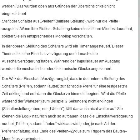
werden. Das wurden oben aus Gründen der Übersichtlichkeit nicht
eingezeichnet.
Steht der Schalter aus „Pfeifen” (mittlere Stellung), wird nur die Pfeife
ausgelöst. Wenn Ihre Pfeifen–Schaltung keine einstellbare Mindestdauer hat,
sollten Sie ein entsprechendes Monoflop vorschalten.
In der oberen Stellung des Schalters wird ein
Timer
angesteuert. Dieser
Timer
sollte eine Einschaltverzögerung und danach eine
Ausschaltverzögerung haben. Während der Impulsdauer am Ausgang
werden die mechanische oder elektronische Glocke angesteuert.
Der Witz der Einschalt–Verzögerung ist, dass in der unteren Stellung des
Schalters (Pfeifen, sodann läuten) zunächst die Pfeife für eine festgesetzte
Zeit erklingt und erst dann die Glocke zu bimmeln beginnt. Wird die Pfeife
während der Wartezeit (zum Beispiel 2 Sekunden) nicht erklingen
(Schalterstellung oben, nur „Läuten”), fällt das auch nicht weiter auf. Sie
können die Logik natürlich auch so aufbauen, dass die Einschaltverzögerung
nur bei „Pfeifen, sodann Läuten” wirksam wird, oder, je nach Art der
Pfeifenschaltung, das Ende des Pfeifen–Zyklus zum Triggern des Läuten–
Monoflops verwenden.