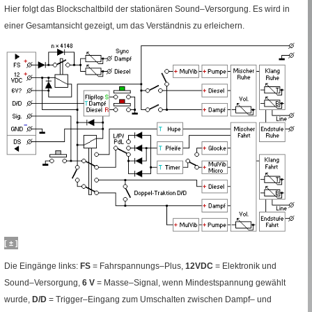
Hier folgt das Blockschaltbild der stationären
Sound
–Versorgung. Es wird in
einer Gesamtansicht gezeigt, um das Verständnis zu erleichern.
[ ± ]
Die Eingänge links:
FS
=
Fahrspannungs–Plus,
12
VDC
=
Elektronik und
Sound
–Versorgung,
6
V
=
Masse–Signal, wenn Mindestspannung gewählt
wurde,
D/D
=
Trigger
–Eingang zum Umschalten zwischen Dampf– und