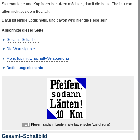
Stereoanlage und Kopfhörer benutzen möchten, damit die beste Ehefrau von
allen nicht aus dem Bett fällt.
Dafür ist einige Logik nötig, und davon wird hier die Rede sein.
Abschnitte dieser Seite
:
Gesamt–Schaltbild
Die Warnsignale
Monoflop mit Einschalt–Verzögerung
Bedienungselemente
[ ± ]
Pfeifen, sodann Läuten (alte bayerische Ausführung).
Gesamt–Schaltbild