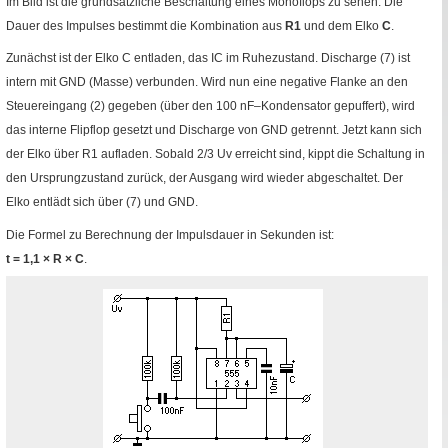
Im Bild ist die grundsätzliche Beschaltung eines
Monoflops
zu sehen. Die
Dauer des Impulses bestimmt die Kombination aus
R1
und dem Elko
C
.
Zunächst ist der Elko C entladen, das
IC
im Ruhezustand.
Discharge
(7) ist
intern mit
GND
(Masse) verbunden. Wird nun eine negative Flanke an den
Steuereingang (2) gegeben (über den 100
nF
–Kondensator gepuffert), wird
das interne Flipflop gesetzt und
Discharge
von
GND
getrennt. Jetzt kann sich
der Elko über
R1
aufladen. Sobald
2/3
Uv
erreicht sind, kippt die Schaltung in
den Ursprungzustand zurück, der Ausgang wird wieder abgeschaltet. Der
Elko entlädt sich über (7) und
GND
.
Die Formel zu Berechnung der Impulsdauer in Sekunden ist:
t
=
1,1 × R × C
.