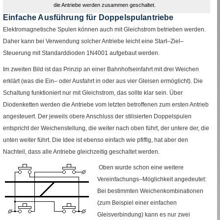
die Antriebe werden zusammen geschaltet.
Einfache Ausführung für Doppelspulantriebe
Elektromagnetische Spulen können auch mit Gleichstrom betrieben werden.
Daher kann bei Verwendung solcher Antriebe leicht eine Start–Ziel–
Steuerung mit Standarddioden
1N4001
aufgebaut werden.
Im zweiten Bild ist das Prinzip an einer Bahnhofseinfahrt mit drei Weichen
erklärt (was die Ein– oder Ausfahrt in oder aus vier Gleisen ermöglicht). Die
Schaltung funktioniert nur mit Gleichstrom, das sollte klar sein. Über
Diodenketten werden die Antriebe vom letzten betroffenen zum ersten Antrieb
angesteuert. Der jeweils obere Anschluss der stilisierten Doppelspulen
entspricht der Weichenstellung, die weiter nach oben führt, der untere der, die
unten weiter führt. Die Idee ist ebenso einfach wie pfiffig, hat aber den
Nachteil, dass alle Antriebe gleichzeitig geschaltet werden.
Oben wurde schon eine weitere
Vereinfachungs–Möglichkeit angedeutet:
Bei bestimmten Weichenkombinationen
(zum Beispiel einer einfachen
Gleisverbindung) kann es nur zwei