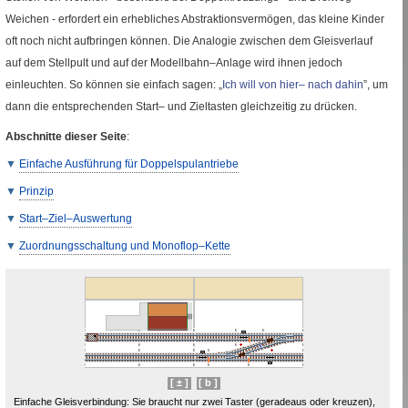
Weichen - erfordert ein erhebliches Abstraktionsvermögen, das kleine Kinder
oft noch nicht aufbringen können. Die Analogie zwischen dem Gleisverlauf
auf dem Stellpult und auf der Modellbahn–Anlage wird ihnen jedoch
einleuchten. So können sie einfach sagen: „
Ich will von hier– nach dahin
”, um
dann die entsprechenden Start– und Zieltasten gleichzeitig zu drücken.
Abschnitte dieser Seite
:
Einfache Ausführung für Doppelspulantriebe
Prinzip
Start–Ziel–Auswertung
Zuordnungsschaltung und Monoflop–Kette
[ ± ]
[ b ]
Einfache Gleisverbindung: Sie braucht nur zwei Taster (geradeaus oder kreuzen),