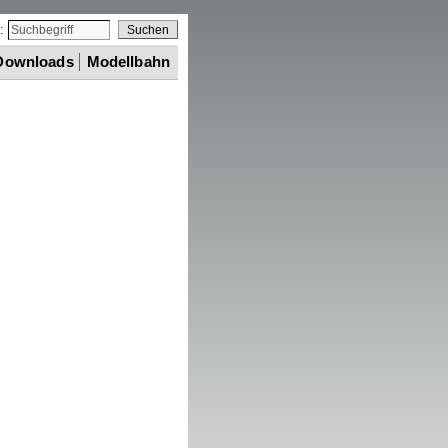
e:
Downloads
Modellbahn