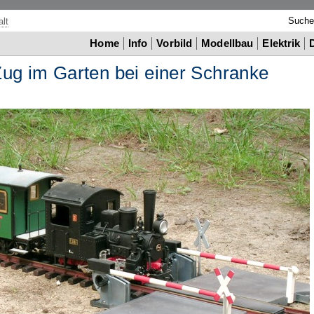
Such
lt
Home
Info
Vorbild
Modellbau
Elektrik
ug im Garten bei einer Schranke