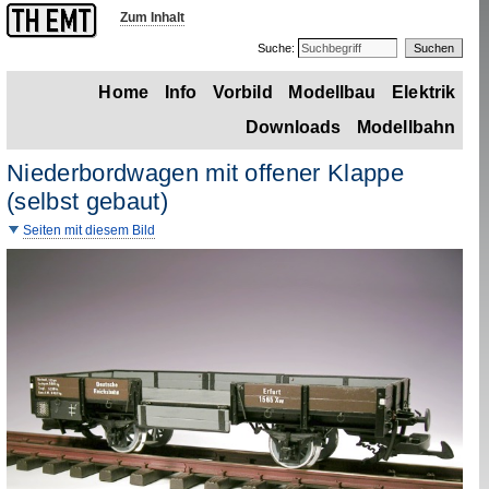
Zum Inhalt
Suche:
Home
Info
Vorbild
Modellbau
Elektrik
Downloads
Modellbahn
Niederbordwagen mit offener Klappe
(selbst gebaut)
Seiten mit diesem Bild