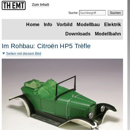
Zum Inhalt
Suche:
Home
Info
Vorbild
Modellbau
Elektrik
Downloads
Modellbahn
Im Rohbau:
Citroën
HP
5
Trèfle
Seiten mit diesem Bild