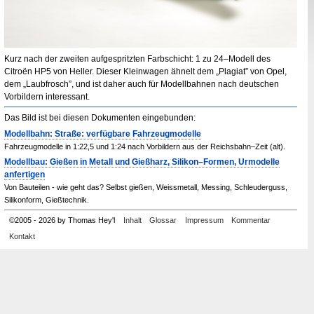
Kurz nach der zweiten aufgespritzten Farbschicht: 1 zu 24–Modell des
Citroën
HP
5 von Heller. Dieser Kleinwagen ähnelt dem „Plagiat” von Opel,
dem „Laubfrosch”, und ist daher auch für Modellbahnen nach deutschen
Vorbildern interessant.
Das Bild ist bei diesen Dokumenten eingebunden:
Modellbahn: Straße: verfügbare Fahrzeugmodelle
Fahrzeugmodelle in 1:22,5 und 1:24 nach Vorbildern aus der Reichsbahn–Zeit (alt).
Modellbau: Gießen in Metall und Gießharz, Silikon–Formen, Urmodelle
anfertigen
Von Bauteilen - wie geht das? Selbst gießen, Weissmetall, Messing, Schleuderguss,
Silikonform, Gießtechnik.
©
2005
-
2026 by Thomas Hey'l
Inhalt
Glossar
Impressum
Kommentar
Kontakt