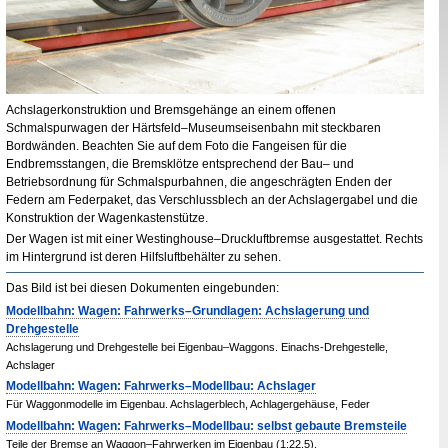
Achslagerkonstruktion und Bremsgehänge an einem offenen
Schmalspurwagen der Härtsfeld–Museumseisenbahn mit steckbaren
Bordwänden. Beachten Sie auf dem Foto die Fangeisen für die
Endbremsstangen, die Bremsklötze entsprechend der Bau– und
Betriebsordnung für Schmalspurbahnen, die angeschrägten Enden der
Federn am Federpaket, das Verschlussblech an der Achslagergabel und die
Konstruktion der Wagenkastenstütze.
Der Wagen ist mit einer
Westinghouse
–Druckluftbremse ausgestattet. Rechts
im Hintergrund ist deren Hilfsluftbehälter zu sehen.
Das Bild ist bei diesen Dokumenten eingebunden:
Modellbahn: Wagen: Fahrwerks–Grundlagen: Achslagerung und
Drehgestelle
Achslagerung und Drehgestelle bei Eigenbau–Waggons. Einachs-Drehgestelle,
Achslager
Modellbahn: Wagen: Fahrwerks–Modellbau: Achslager
Für Waggonmodelle im Eigenbau. Achslagerblech, Achlagergehäuse, Feder
Modellbahn: Wagen: Fahrwerks–Modellbau: selbst gebaute Bremsteile
Teile der Bremse an Waggon–Fahrwerken im Eigenbau (1:22,5).