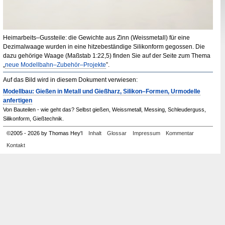
Heimarbeits–Gussteile: die Gewichte aus Zinn (Weissmetall) für eine
Dezimalwaage wurden in eine hitzebeständige Silikonform gegossen. Die
dazu gehörige Waage (Maßstab 1
:
22,5) finden Sie auf der Seite zum Thema
„
neue Modellbahn–Zubehör–Projekte
”.
Auf das Bild wird in diesem Dokument verwiesen:
Modellbau: Gießen in Metall und Gießharz, Silikon–Formen, Urmodelle
anfertigen
Von Bauteilen - wie geht das? Selbst gießen, Weissmetall, Messing, Schleuderguss,
Silikonform, Gießtechnik.
©
2005
-
2026 by Thomas Hey'l
Inhalt
Glossar
Impressum
Kommentar
Kontakt