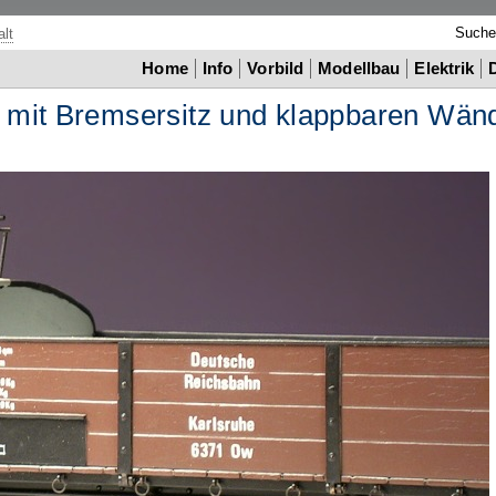
Such
lt
Home
Info
Vorbild
Modellbau
Elektrik
 mit Bremsersitz und klappbaren Wän