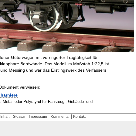
fener Güterwagen mit verringerter Tragfähigkeit für
abklappbare Bordwände. Das Modell im Maßstab 1
:
22,5 ist
 und Messing und war das Erstlingswerk des Verfassers
m Dokument verwiesen:
charniere
s Metall oder Polystyrol für Fahrzeug-, Gebäude- und
Inhalt
Glossar
Impressum
Kommentar
Kontakt