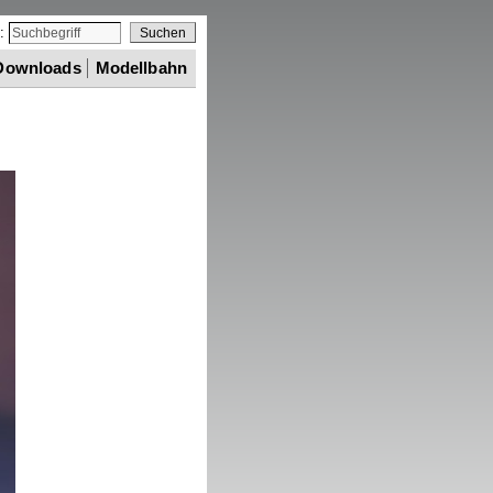
e:
Downloads
Modellbahn