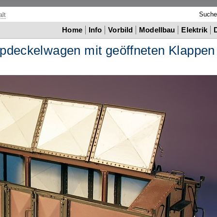
Such
lt
Home
Info
Vorbild
Modellbau
Elektrik
pdeckelwagen mit geöffneten Klappen