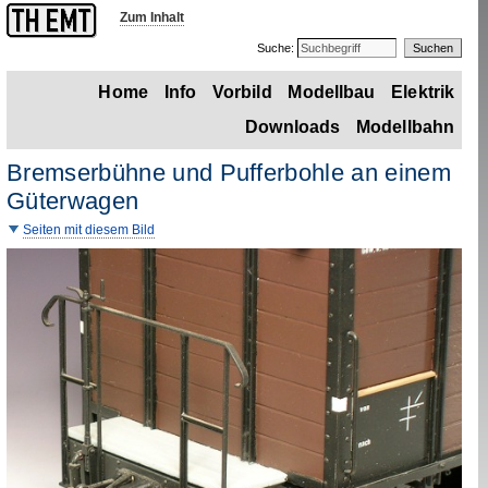
Zum Inhalt
Suche:
Home
Info
Vorbild
Modellbau
Elektrik
Downloads
Modellbahn
Bremserbühne und Pufferbohle an einem
Güterwagen
Seiten mit diesem Bild