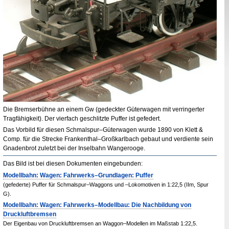
Die Bremserbühne an einem
Gw
(gedeckter Güterwagen mit verringerter
Tragfähigkeit). Der vierfach geschlitzte Puffer ist gefedert.
Das Vorbild für diesen Schmalspur–Güterwagen wurde 1890 von Klett
&
Comp.
für die Strecke Frankenthal–Großkarlbach gebaut und verdiente sein
Gnadenbrot zuletzt bei der Inselbahn Wangerooge.
Das Bild ist bei diesen Dokumenten eingebunden:
Modellbahn: Wagen: Fahrwerks–Grundlagen: Puffer
(gefederte) Puffer für Schmalspur–Waggons und –Lokomotiven in 1:22,5 (IIm, Spur
G).
Modellbahn: Wagen: Fahrwerks–Modellbau: Die Nachbildung von
Druckluftbremsen
Der Eigenbau von Druckluftbremsen an Waggon–Modellen im Maßstab 1:22,5.