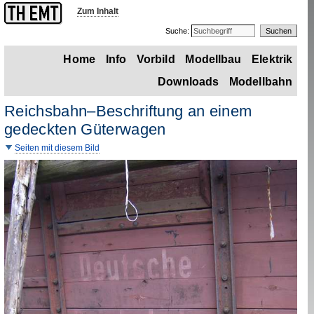
Zum Inhalt
Suche:
Home
Info
Vorbild
Modellbau
Elektrik
Downloads
Modellbahn
Reichsbahn–Beschriftung an einem
gedeckten Güterwagen
Seiten mit diesem Bild