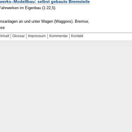
werks–Modellbau: selbst gebaute Bremsteile
ahrwerken im Eigenbau (1:22,5).
emsanlagen an und unter Wagen (Waggons). Bremse,
mse
Inhalt
Glossar
Impressum
Kommentar
Kontakt