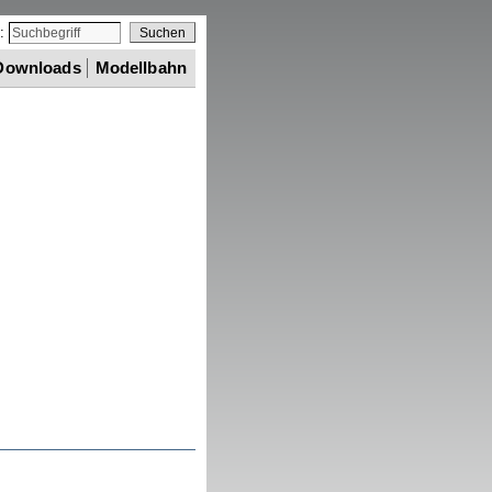
e:
Downloads
Modellbahn