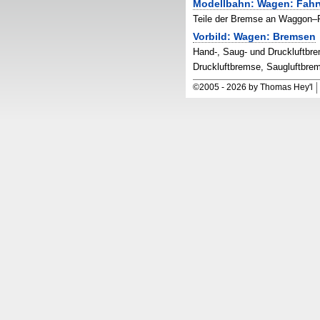
Modellbahn: Wagen: Fahr
Teile der Bremse an Waggon–F
Vorbild: Wagen: Bremsen
Hand-, Saug- und Druckluftbr
Druckluftbremse, Saugluftbre
©
2005
-
2026 by Thomas Hey'l