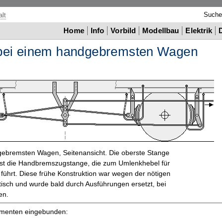
Such
lt
Home
Info
Vorbild
Modellbau
Elektrik
bei einem handgebremsten Wagen
ebremsten Wagen, Seitenansicht. Die oberste Stange
 ist die Handbremszugstange, die zum Umlenkhebel für
führt. Diese frühe Konstruktion war wegen der nötigen
isch und wurde bald durch Ausführungen ersetzt, bei
en.
kumenten eingebunden: