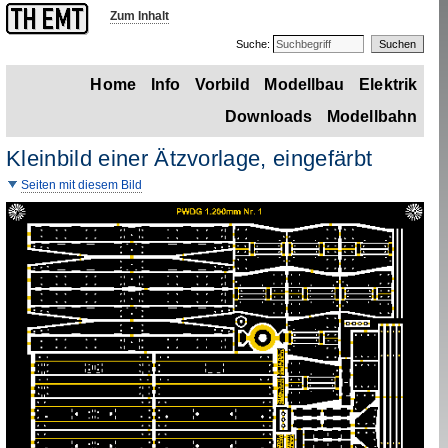
Zum Inhalt
Suche:
Home
Info
Vorbild
Modellbau
Elektrik
Downloads
Modellbahn
Kleinbild einer Ätzvorlage, eingefärbt
Seiten mit diesem Bild