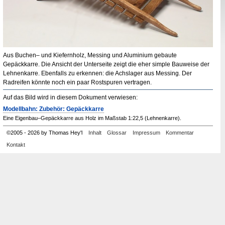
Aus Buchen– und Kiefernholz, Messing und Aluminium gebaute
Gepäckkarre. Die Ansicht der Unterseite zeigt die eher simple Bauweise der
Lehnenkarre. Ebenfalls zu erkennen: die Achslager aus Messing. Der
Radreifen könnte noch ein paar Rostspuren vertragen.
Auf das Bild wird in diesem Dokument verwiesen:
Modellbahn: Zubehör: Gepäckkarre
Eine Eigenbau–Gepäckkarre aus Holz im Maßstab 1:22,5 (Lehnenkarre).
©
2005
-
2026 by Thomas Hey'l
Inhalt
Glossar
Impressum
Kommentar
Kontakt