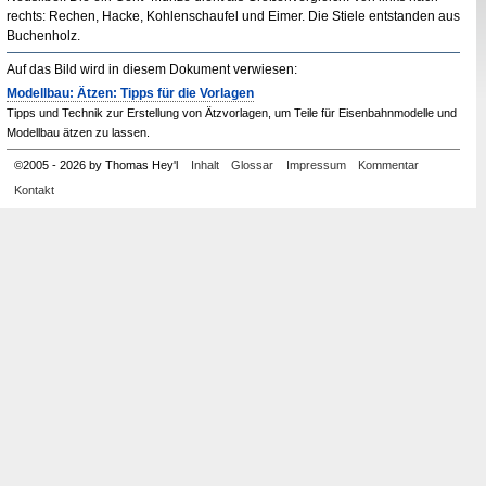
rechts: Rechen, Hacke, Kohlenschaufel und Eimer. Die Stiele entstanden aus
Buchenholz.
Auf das Bild wird in diesem Dokument verwiesen:
Modellbau: Ätzen: Tipps für die Vorlagen
Tipps und Technik zur Erstellung von Ätzvorlagen, um Teile für Eisenbahnmodelle und
Modellbau ätzen zu lassen.
©
2005
-
2026 by Thomas Hey'l
Inhalt
Glossar
Impressum
Kommentar
Kontakt