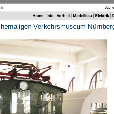
Such
lt
Home
Info
Vorbild
Modellbau
Elektrik
 ehemaligen Verkehrsmuseum Nürnber