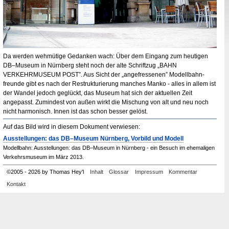
Da werden wehmütige Gedanken wach: Über dem Eingang zum heutigen
DB
–Museum in Nürnberg steht noch der alte Schriftzug „
BAHN
VERKEHRMUSEUM POST
”. Aus Sicht der „angefressenen” Modellbahn­
freunde gibt es nach der Restrukturierung manches Manko - alles in allem ist
der Wandel jedoch geglückt, das Museum hat sich der aktuellen Zeit
angepasst. Zumindest von außen wirkt die Mischung von alt und neu noch
nicht harmonisch. Innen ist das schon besser gelöst.
Auf das Bild wird in diesem Dokument verwiesen:
Ausstellungen: das DB–Museum Nürnberg, Vorbild und Modell
Modellbahn: Ausstellungen: das DB–Museum in Nürnberg - ein Besuch im ehemaligen
Verkehrsmuseum im März 2013.
©
2005
-
2026 by Thomas Hey'l
Inhalt
Glossar
Impressum
Kommentar
Kontakt