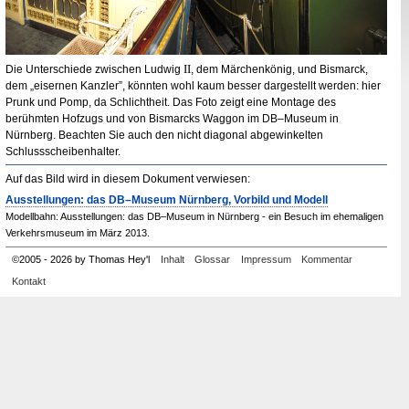
II
Die Unterschiede zwischen Ludwig
, dem Märchenkönig, und Bismarck,
dem „eisernen Kanzler”, könnten wohl kaum besser dargestellt werden: hier
Prunk und Pomp, da Schlichtheit. Das Foto zeigt eine Montage des
berühmten Hofzugs und von Bismarcks Waggon im
DB
–Museum in
Nürnberg. Beachten Sie auch den nicht diagonal abgewinkelten
Schlussscheibenhalter.
Auf das Bild wird in diesem Dokument verwiesen:
Ausstellungen: das DB–Museum Nürnberg, Vorbild und Modell
Modellbahn: Ausstellungen: das DB–Museum in Nürnberg - ein Besuch im ehemaligen
Verkehrsmuseum im März 2013.
©
2005
-
2026 by Thomas Hey'l
Inhalt
Glossar
Impressum
Kommentar
Kontakt