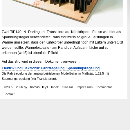
Zwei
TIP140
–N–
Darlington
–Transistore auf Kühlkörpern. Ein so wie hier als
Spannungsregler verwendeter Transistor muss so große Leistungen in
Wärme umsetzen, dass der Kühlkörper unbedingt noch mit Lüftern unterstützt
werden sollte. Wärmeleitpaste - am Rand der Aufspannfläche gut zu
erkennen (weiß) ist ebenfalls Pflicht.
Auf das Bild wird in diesem Dokument verwiesen:
Elektrik und Elektronik: Fahrtregelung: Spannungsregelung
Die Fahrtregelung der analog betriebenen Modellbahn im Maßstab 1:22,5 mit
Spannungsregelung (mit Transistoren).
©
2005
-
2026 by Thomas Hey'l
Inhalt
Glossar
Impressum
Kommentar
Kontakt