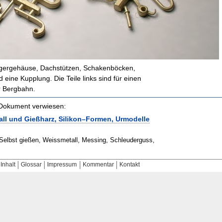
agergehäuse, Dachstützen, Schakenböcken,
eine Kupplung. Die Teile links sind für einen
 Bergbahn.
m Dokument verwiesen:
all und Gießharz, Silikon–Formen, Urmodelle
 Selbst gießen, Weissmetall, Messing, Schleuderguss,
Inhalt
Glossar
Impressum
Kommentar
Kontakt