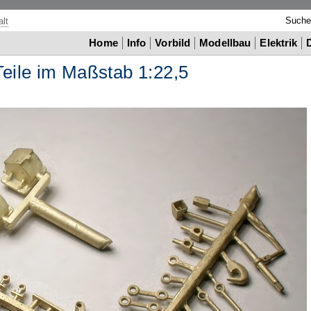
Such
lt
Home
Info
Vorbild
Modellbau
Elektrik
eile im Maßstab 1
:
22,5