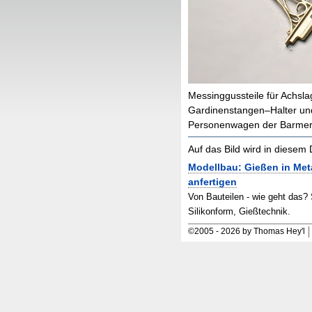
Messinggussteile für Achsl
Gardinenstangen–Halter und 
Personenwagen der Barmer
Auf das Bild wird in diese
Modellbau: Gießen in Met
anfertigen
Von Bauteilen - wie geht das?
Silikonform, Gießtechnik.
©
2005
-
2026 by Thomas Hey'l