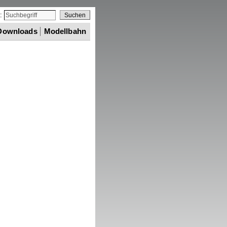
e:
Downloads
Modellbahn