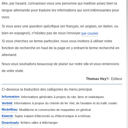
être, par hasard, connaissez-vous une personne qui maitrise assez bien la
langue allemande pour traduire les informations qui sont intéressantes pour
vous.
Si vous avez une question spécifique (en français, en anglais, en italien, ou
bien en espagnol), n’hésitez pas de nous l'envoyer
par couriel
.
Si vous cherchez un terme particulier, nous vous invitons à utiliser notre
fonction de recherche en haut de la page en y entrant le terme recherché en
allemand.
Nous vous souhaitons beaucoup de plaisir sur notre site et vous remercions
de votre visite.
Thomas Hey'l
·
Editeur
Ci-dessous la traduction des catégories du menu principal.
Information
: Informations générales à propos du site, liens et statistiques.
Vorbild
: Informations à propos du chemin de fer réel, de l'aviation et du trafic routier.
Modellbau
: Modélisme et construction de maquettes en général.
Elektrik
: Sujets traitant d'électricité ou d'électronique & schémas.
Downloads
: fichiers utiles à télécharger.