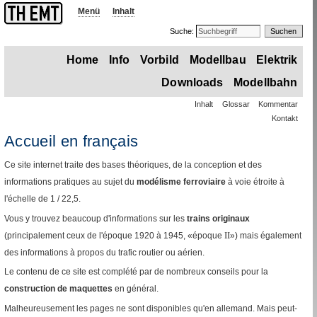
Menü
Inhalt
Suche:
Home
Info
Vorbild
Modellbau
Elektrik
Downloads
Modellbahn
Inhalt
Glossar
Kommentar
Kontakt
Accueil en français
Ce site internet traite des bases théoriques, de la conception et des
informations pratiques au sujet du
modélisme ferroviaire
à voie étroite à
l'échelle de 1
/
22,5.
Vous y trouvez beaucoup d'informations sur les
trains originaux
II
(principalement ceux de l'époque 1920 à 1945, «époque
») mais également
des informations à propos du trafic routier ou aérien.
Le contenu de ce site est complété par de nombreux conseils pour la
construction de maquettes
en général.
Malheureusement les pages ne sont disponibles qu'en allemand. Mais peut-