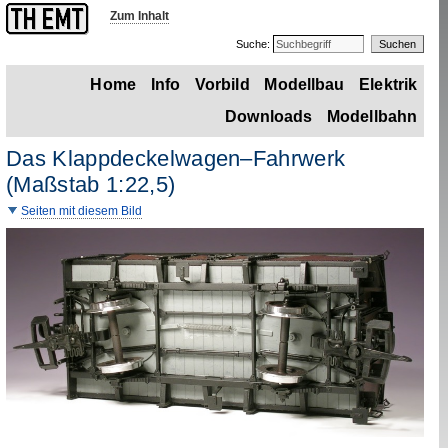
Zum Inhalt
Suche:
Home
Info
Vorbild
Modellbau
Elektrik
Downloads
Modellbahn
Das Klappdeckelwagen–Fahrwerk
(Maßstab 1
:
22,5)
Seiten mit diesem Bild