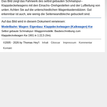
Das Bild zeigt das Fahrwerk des selbst gebauten Schmalspur–
Klappdeckelwagens mit den Einachs–Drehgestellen und der Luftleitung von
unten. Achten Sie auf die unterschiedlichen Wagenkastenstützen. Gut
erkennbar ist auch, wie wenig die Seitenwandbleche gebuckelt sind.
Auf das Bild wird in diesem Dokument verwiesen:
Modellbahn: Wagen: Eigenbau: Klappdeckelwagen (Kalkwagen) Kw
Selbst gebaute Schmalspur–Waggonmodelle: Baubeschreibung zum
Klappdeckelwagen Kw 1901 in 1:22,5 (IIm).
©
2005
-
2026 by Thomas Hey'l
Inhalt
Glossar
Impressum
Kommentar
Kontakt