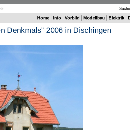
Such
lt
Home
Info
Vorbild
Modellbau
Elektrik
en Denkmals” 2006 in Dischingen