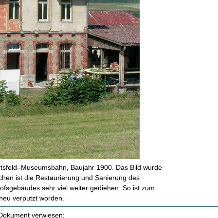
rtsfeld–Museumsbahn, Baujahr 1900. Das Bild wurde
en ist die Restaurierung und Sanierung des
sgebäudes sehr viel weiter gediehen. So ist zum
neu verputzt worden.
m Dokument verwiesen: