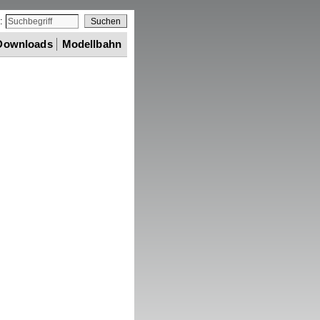
e:
Downloads
Modellbahn