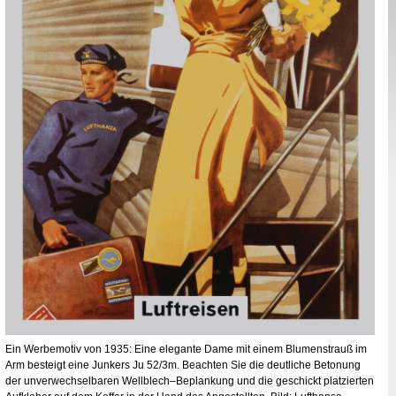
Ein Werbemotiv von 1935: Eine elegante Dame mit einem Blumenstrauß im
Arm besteigt eine Junkers Ju
52/3m
. Beachten Sie die deutliche Betonung
der unverwechselbaren Wellblech–Beplankung und die geschickt platzierten