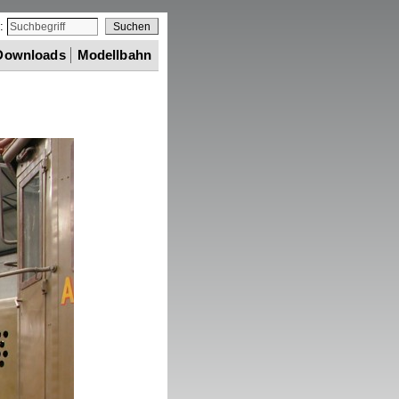
e:
Downloads
Modellbahn