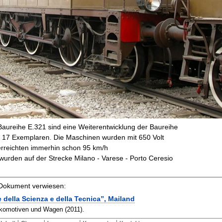
r Baureihe E.321 sind eine Weiterentwicklung der Baureihe
 17 Exemplaren. Die Maschinen wurden mit 650 Volt
erreichten immerhin schon 95
km/h
 wurden auf der Strecke
Milano - Varese - Porto Ceresio
m Dokument verwiesen:
 della Scienza e della Tecnica”, Mailand
okomotiven und Wagen (2011).