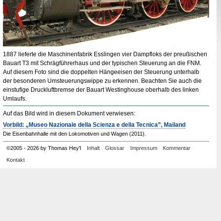
1887 lieferte die Maschinenfabrik Esslingen vier Dampfloks der preußischen
Bauart T3 mit Schrägführerhaus und der typischen Steuerung an die
FNM
.
Auf diesem Foto sind die doppelten Hängeeisen der Steuerung unterhalb
der besonderen Umsteuerungswippe zu erkennen. Beachten Sie auch die
einstufige Druckluftbremse der Bauart
Westinghouse
oberhalb des linken
Umlaufs.
Auf das Bild wird in diesem Dokument verwiesen:
Vorbild: „Museo Nazionale della Scienza e della Tecnica”, Mailand
Die Eisenbahnhalle mit den Lokomotiven und Wagen (2011).
©
2005
-
2026 by Thomas Hey'l
Inhalt
Glossar
Impressum
Kommentar
Kontakt